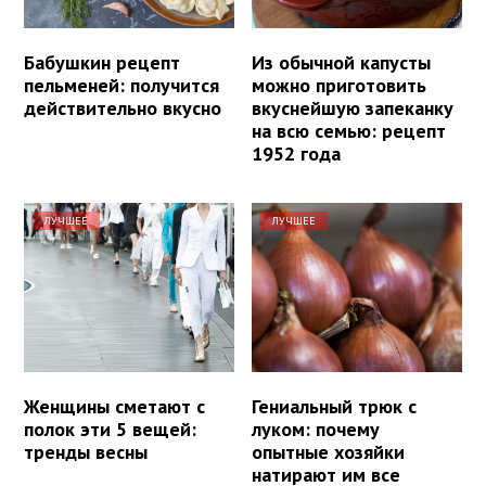
Бабушкин рецепт
Из обычной капусты
пельменей: получится
можно приготовить
действительно вкусно
вкуснейшую запеканку
на всю семью: рецепт
1952 года
ЛУЧШЕЕ
ЛУЧШЕЕ
Женщины сметают с
Гениальный трюк с
полок эти 5 вещей:
луком: почему
тренды весны
опытные хозяйки
натирают им все