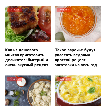
ЛУЧШЕЕ
ЛУЧШЕЕ
Как из дешевого
Такое варенье будут
минтая приготовить
уплетать ведрами:
деликатес: быстрый и
простой рецепт
очень вкусный рецепт
заготовки на весь год
ЛУЧШЕЕ
ЛУЧШЕЕ