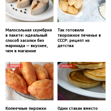
Малосольная скумбрия
Так готовили
в пакете: идеальный
творожное печенье в
способ засолки без
СССР: рецепт из
маринада — вкуснее,
детства
чем в магазине
ЛУЧШЕЕ
ЛУЧШЕЕ
Копеечные пирожки
Один стакан вместо