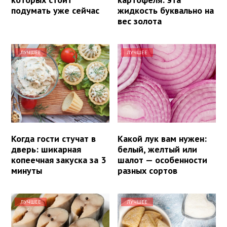
подумать уже сейчас
жидкость буквально на
вес золота
ЛУЧШЕЕ
ЛУЧШЕЕ
Когда гости стучат в
Какой лук вам нужен:
дверь: шикарная
белый, желтый или
копеечная закуска за 3
шалот — особенности
минуты
разных сортов
ЛУЧШЕЕ
ЛУЧШЕЕ