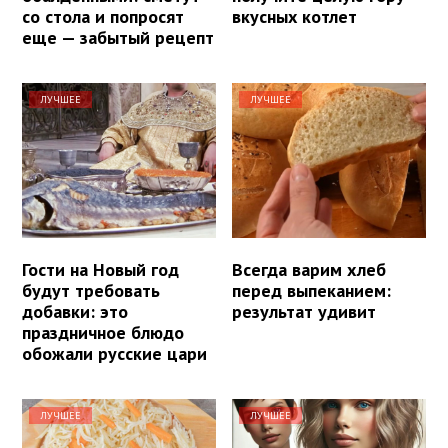
со стола и попросят
вкусных котлет
еще — забытый рецепт
ЛУЧШЕЕ
ЛУЧШЕЕ
Гости на Новый год
Всегда варим хлеб
будут требовать
перед выпеканием:
добавки: это
результат удивит
праздничное блюдо
обожали русские цари
ЛУЧШЕЕ
ЛУЧШЕЕ