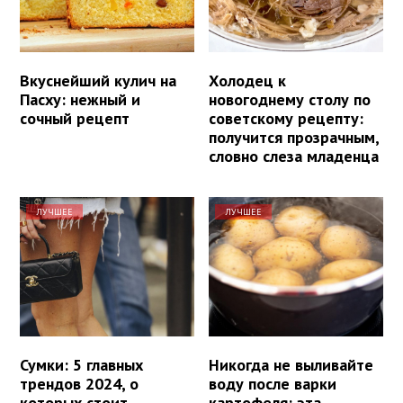
Вкуснейший кулич на
Холодец к
Пасху: нежный и
новогоднему столу по
сочный рецепт
советскому рецепту:
получится прозрачным,
словно слеза младенца
ЛУЧШЕЕ
ЛУЧШЕЕ
Сумки: 5 главных
Никогда не выливайте
трендов 2024, о
воду после варки
которых стоит
картофеля: эта