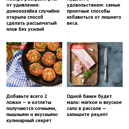
от удивления:
удовольствием: самые
домохозяйка случайно
приятные способы
открыла способ
избавиться от лишнего
сделать рассыпчатый
веса.
плов без усилий
ЛУЧШЕЕ
ЛУЧШЕЕ
Добавьте всего 2
Одной банки будет
ложки — и котлеты
мало: мягкое и вкусное
получаются сочными,
сало в рассоле —
пышными и вкусными:
запишите рецепт
кулинарный секрет