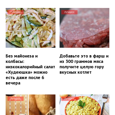
ЛУЧШЕЕ
ЛУЧШЕЕ
Без майонеза и
Добавьте это в фарш и
колбасы:
из 300 граммов мяса
низкокалорийный салат
получите целую гору
«Худеюшка» можно
вкусных котлет
есть даже после 6
вечера
ЛУЧШЕЕ
ЛУЧШЕЕ