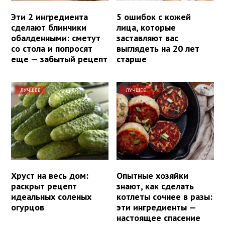
Эти 2 ингредиента
5 ошибок с кожей
сделают блинчики
лица, которые
обалденными: сметут
заставляют вас
со стола и попросят
выглядеть на 20 лет
еще — забытый рецепт
старше
ЛУЧШЕЕ
ЛУЧШЕЕ
Хруст на весь дом:
Опытные хозяйки
раскрыт рецепт
знают, как сделать
идеальных соленых
котлеты сочнее в разы:
огурцов
эти ингредиенты —
настоящее спасение