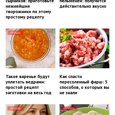
сырников: приготовьте
пельменей: получится
нежнейшие
действительно вкусно
творожники по этому
простому рецепту
ЛУЧШЕЕ
ЛУЧШЕЕ
Такое варенье будут
Как спасти
уплетать ведрами:
пересоленный фарш: 5
простой рецепт
способов, о которых вы
заготовки на весь год
не знали
ЛУЧШЕЕ
ЛУЧШЕЕ