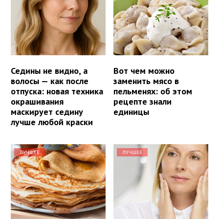
Седины не видно, а
Вот чем можно
волосы — как после
заменить мясо в
отпуска: новая техника
пельменях: об этом
окрашивания
рецепте знали
маскирует седину
единицы
лучше любой краски
ЛУЧШЕЕ
ЛУЧШЕЕ