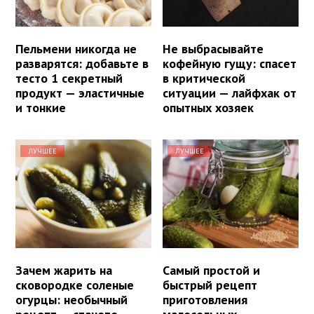
Пельмени никогда не
Не выбрасывайте
разварятся: добавьте в
кофейную гущу: спасет
тесто 1 секретный
в критической
продукт — эластичные
ситуации — лайфхак от
и тонкие
опытных хозяек
ЛУЧШЕЕ
ЛУЧШЕЕ
Зачем жарить на
Самый простой и
сковородке соленые
быстрый рецепт
огурцы: необычный
приготовления