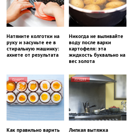
Натяните колготки на
Никогда не выливайте
руку и засуньте ее в
воду после варки
стиральную машинку:
картофеля: эта
ахнете от результата
жидкость буквально на
вес золота
ЛУЧШЕЕ
ЛУЧШЕЕ
Как правильно варить
Липкая вытяжка