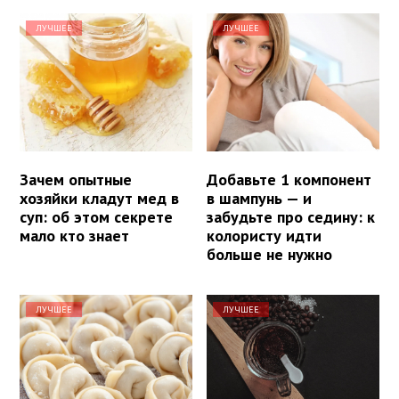
ЛУЧШЕЕ
ЛУЧШЕЕ
Зачем опытные
Добавьте 1 компонент
хозяйки кладут мед в
в шампунь — и
суп: об этом секрете
забудьте про седину: к
мало кто знает
колористу идти
больше не нужно
ЛУЧШЕЕ
ЛУЧШЕЕ