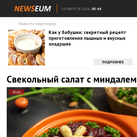
10 АВГУСТА 2026,
05:44
Новости партнеров
Как у бабушки: секретный рецепт
приготовления пышных и вкусных
оладушек
ПОДРОБНЕЕ
Свекольный салат с миндалем
ЛЕДИ