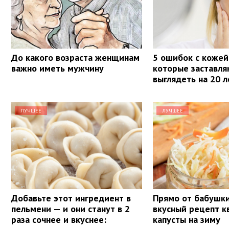
До какого возраста женщинам
5 ошибок с кожей
важно иметь мужчину
которые заставля
выглядеть на 20 
ЛУЧШЕЕ
ЛУЧШЕЕ
Добавьте этот ингредиент в
Прямо от бабушки
пельмени — и они станут в 2
вкусный рецепт 
раза сочнее и вкуснее:
капусты на зиму