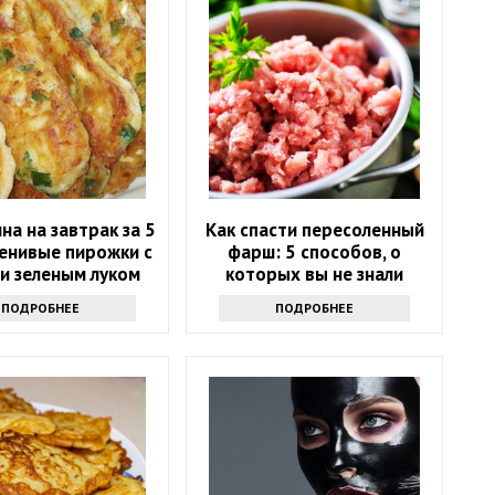
на на завтрак за 5
Как спасти пересоленный
ленивые пирожки с
фарш: 5 способов, о
и зеленым луком
которых вы не знали
ПОДРОБНЕЕ
ПОДРОБНЕЕ