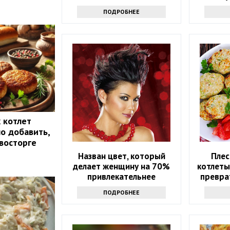
веса.
ПОДРОБНЕЕ
 котлет
но добавить,
 восторге
Назван цвет, который
Плес
делает женщину на 70%
котлеты
привлекательнее
превра
соч
ПОДРОБНЕЕ