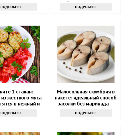
больше не нужно
ПОДРОБНЕЕ
ПОДРОБНЕЕ
ните 1 стакан:
Малосольная скумбрия в
 из жесткого мяса
пакете: идеальный способ
тятся в нежный и
засолки без маринада —
ный деликатес
вкуснее, чем в магазине
ПОДРОБНЕЕ
ПОДРОБНЕЕ