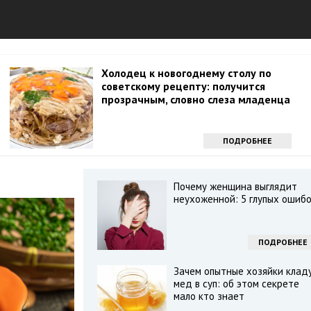
Холодец к новогоднему столу по
советскому рецепту: получится
прозрачным, словно слеза младенца
ПОДРОБНЕЕ
Почему женщина выглядит
неухоженной: 5 глупых ошиб
ПОДРОБНЕЕ
Зачем опытные хозяйки клад
мед в суп: об этом секрете
мало кто знает