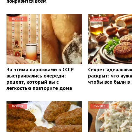
понравится всем
ЛУЧШЕЕ
ЛУЧШЕЕ
За этими пирожками в СССР
Секрет идеальных
выстраивались очереди:
раскрыт: что нуж
рецепт, который вы с
чтобы все были в
легкостью повторите дома
ЛУЧШЕЕ
ЛУЧШЕЕ