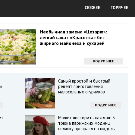
СВЕЖЕЕ
ГОРЯЧЕЕ
Необычная замена «Цезарю»:
легкий салат «Красотка» без
жирного майонеза и сухарей
ПОДРОБНЕЕ
Самый простой и быстрый
ок
рецепт приготовления
малосольных огурчиков
ПОДРОБНЕЕ
ут
Может повторить каждая: 3
трюка парижских модниц
селянку превратят в модель