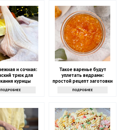
нежная и сочная:
Такое варенье будут
нский трюк для
уплетать ведрами:
екания курицы
простой рецепт заготовки
на весь год
ПОДРОБНЕЕ
ПОДРОБНЕЕ