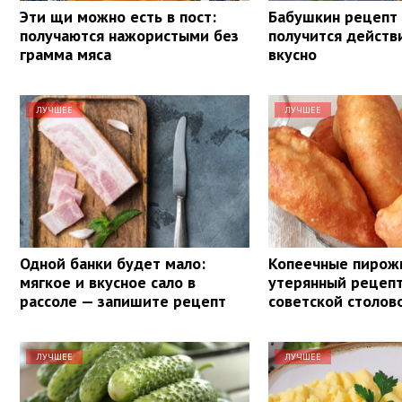
Эти щи можно есть в пост:
Бабушкин рецепт
получаются нажористыми без
получится действ
грамма мяса
вкусно
ЛУЧШЕЕ
ЛУЧШЕЕ
Одной банки будет мало:
Копеечные пирож
мягкое и вкусное сало в
утерянный рецепт
рассоле — запишите рецепт
советской столов
ЛУЧШЕЕ
ЛУЧШЕЕ