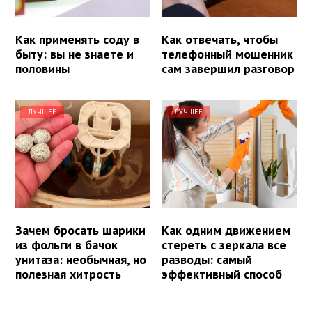
Как применять соду в
Как отвечать, чтобы
быту: вы не знаете и
телефонный мошенник
половины
сам завершил разговор
ЛУЧШЕЕ
ЛУЧШЕЕ
Зачем бросать шарики
Как одним движением
из фольги в бачок
стереть с зеркала все
унитаза: необычная, но
разводы: самый
полезная хитрость
эффективный способ