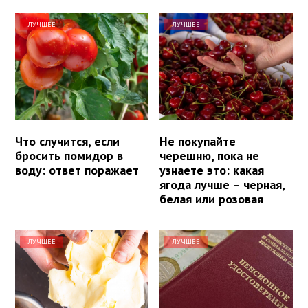
ЛУЧШЕЕ
ЛУЧШЕЕ
Что случится, если
Не покупайте
бросить помидор в
черешню, пока не
воду: ответ поражает
узнаете это: какая
ягода лучше – черная,
белая или розовая
ЛУЧШЕЕ
ЛУЧШЕЕ