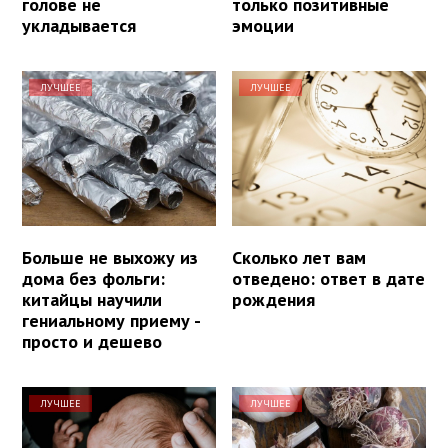
голове не
только позитивные
укладывается
эмоции
ЛУЧШЕЕ
ЛУЧШЕЕ
Больше не выхожу из
Сколько лет вам
дома без фольги:
отведено: ответ в дате
китайцы научили
рождения
гениальному приему -
просто и дешево
ЛУЧШЕЕ
ЛУЧШЕЕ