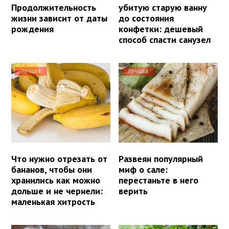
Продолжительность
убитую старую ванну
жизни зависит от даты
до состояния
рождения
конфетки: дешевый
способ спасти санузел
ЛУЧШЕЕ
ЛУЧШЕЕ
Что нужно отрезать от
Развеян популярный
бананов, чтобы они
миф о сале:
хранились как можно
перестаньте в него
дольше и не чернели:
верить
маленькая хитрость