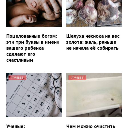
Поцелованные богом:
Шелуха чеснока на вес
эти три буквы в имени
золота: жаль, раньше
вашего ребенка
не начала её собирать
сделают его
счастливым
ЛУЧШЕЕ
ЛУЧШЕЕ
Ученые:
Чем можно очистить