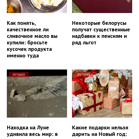
Как понять,
Некоторые белорусы
качественное ли
получат существенные
сливочное масло вы
надбавки к пенсиям и
купили: бросьте
ряд льгот
кусочек продукта
именно туда
ЛУЧШЕЕ
ЛУЧШЕЕ
Находка на Луне
Какие подарки нельзя
удивила весь мир: в
дарить на Новый год: