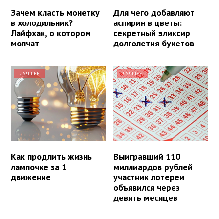
Зачем класть монетку
Для чего добавляют
в холодильник?
аспирин в цветы:
Лайфхак, о котором
секретный эликсир
молчат
долголетия букетов
ЛУЧШЕЕ
ЛУЧШЕЕ
Как продлить жизнь
Выигравший 110
лампочке за 1
миллиардов рублей
движение
участник лотереи
объявился через
девять месяцев