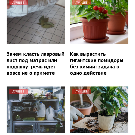
ЛУЧШЕЕ
ЛУЧШЕЕ
Зачем класть лавровый
Как вырастить
лист под матрас или
гигантские помидоры
подушку: речь идет
без химии: задача в
вовсе не о примете
одно действие
ЛУЧШЕЕ
ЛУЧШЕЕ