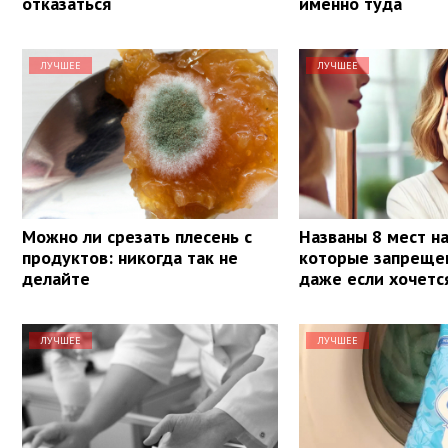
отказаться
именно туда
ЛУЧШЕЕ
ЛУЧШЕЕ
Можно ли срезать плесень с
Названы 8 мест на
продуктов: никогда так не
которые запрещен
делайте
даже если хочетс
ЛУЧШЕЕ
ЛУЧШЕЕ