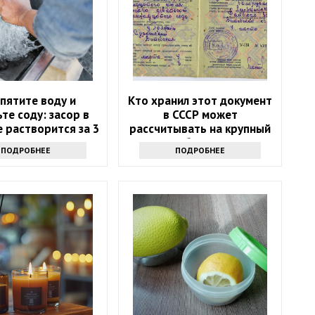
пятите воду и
Кто хранил этот документ
те соду: засор в
в СССР может
 растворится за 3
рассчитывать на крупный
минуты
бонус
ПОДРОБНЕЕ
ПОДРОБНЕЕ