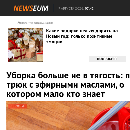
7 АВГУСТА 2026,
07:42
Новости партнеров
Какие подарки нельзя дарить на
Новый год: только позитивные
эмоции
ПОДРОБНЕЕ
Уборка больше не в тягость: 
трюк с эфирными маслами, о
котором мало кто знает
НОВОСТИ