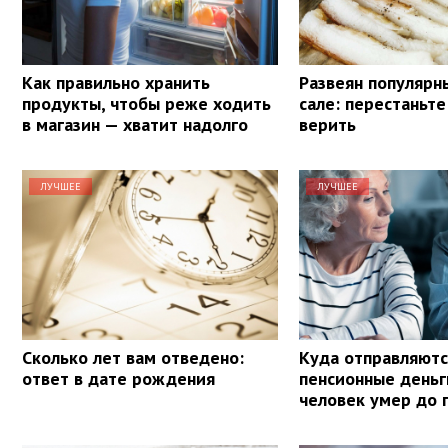
Как правильно хранить
Развеян популярн
продукты, чтобы реже ходить
сале: перестаньте
в магазин — хватит надолго
верить
ЛУЧШЕЕ
ЛУЧШЕЕ
Сколько лет вам отведено:
Куда отправляютс
ответ в дате рождения
пенсионные деньг
человек умер до 