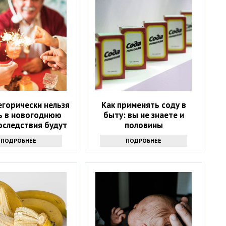
егорически нельзя
Как применять соду в
ь в новогоднюю
быту: вы не знаете и
оследствия будут
половины
ь следующий год
ПОДРОБНЕЕ
ПОДРОБНЕЕ