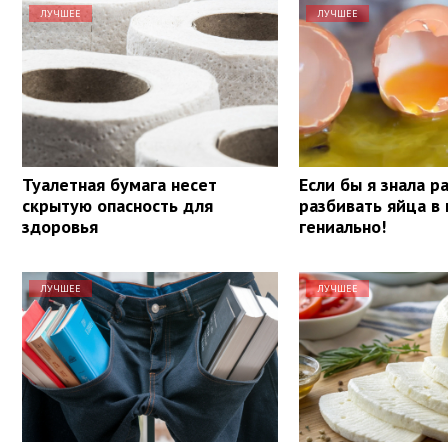
ЛУЧШЕЕ
ЛУЧШЕЕ
Туалетная бумага несет
Если бы я знала р
скрытую опасность для
разбивать яйца в 
здоровья
гениально!
ЛУЧШЕЕ
ЛУЧШЕЕ