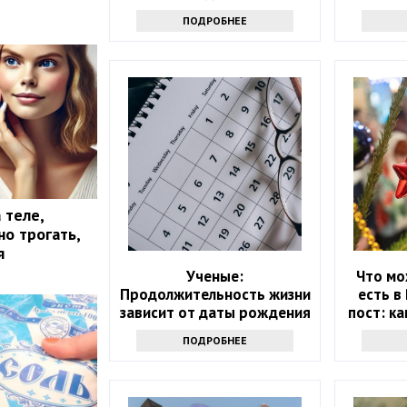
заметку
ПОДРОБНЕЕ
 теле,
о трогать,
я
Ученые:
Что мо
Продолжительность жизни
есть в
зависит от даты рождения
пост: к
ПОДРОБНЕЕ