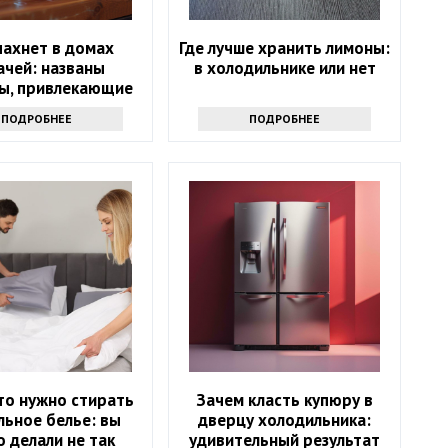
пахнет в домах
Где лучше хранить лимоны:
ачей: названы
в холодильнике или нет
ы, привлекающие
деньги
ПОДРОБНЕЕ
ПОДРОБНЕЕ
то нужно стирать
Зачем класть купюру в
льное белье: вы
дверцу холодильника:
 делали не так
удивительный результат