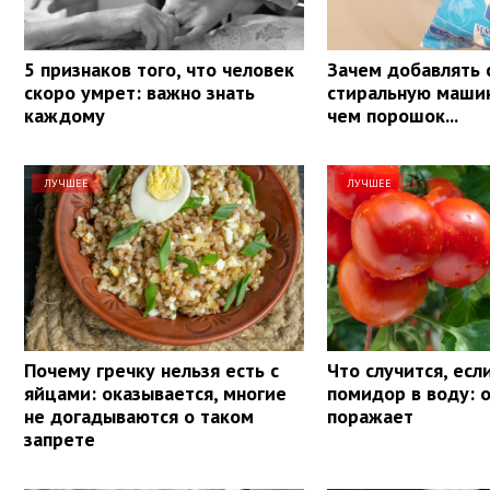
5 признаков того, что человек
Зачем добавлять 
скоро умрет: важно знать
стиральную маши
каждому
чем порошок...
ЛУЧШЕЕ
ЛУЧШЕЕ
Почему гречку нельзя есть с
Что случится, есл
яйцами: оказывается, многие
помидор в воду: 
не догадываются о таком
поражает
запрете