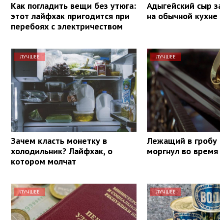
Как погладить вещи без утюга:
Адыгейский сыр з
этот лайфхак пригодится при
на обычной кухне
перебоях с электричеством
ЛУЧШЕЕ
ЛУЧШЕЕ
Зачем класть монетку в
Лежащий в гробу
холодильник? Лайфхак, о
моргнул во время
котором молчат
ЛУЧШЕЕ
ЛУЧШЕЕ