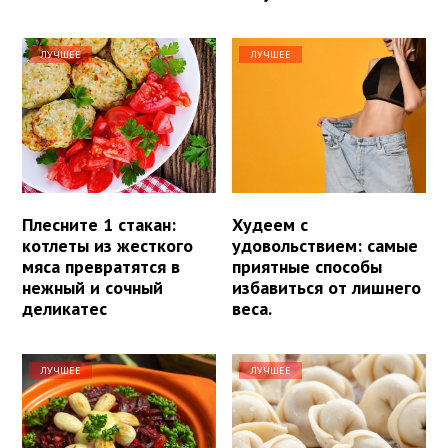
ЛУЧШЕЕ
ЛУЧШЕЕ
Плесните 1 стакан:
Худеем с
котлеты из жесткого
удовольствием: самые
мяса превратятся в
приятные способы
нежный и сочный
избавиться от лишнего
деликатес
веса.
ЛУЧШЕЕ
ЛУЧШЕЕ