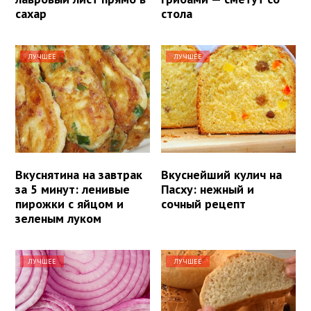
сахар
стола
ЛУЧШЕЕ
ЛУЧШЕЕ
Вкуснятина на завтрак
Вкуснейший кулич на
за 5 минут: ленивые
Пасху: нежный и
пирожки с яйцом и
сочный рецепт
зеленым луком
ЛУЧШЕЕ
ЛУЧШЕЕ