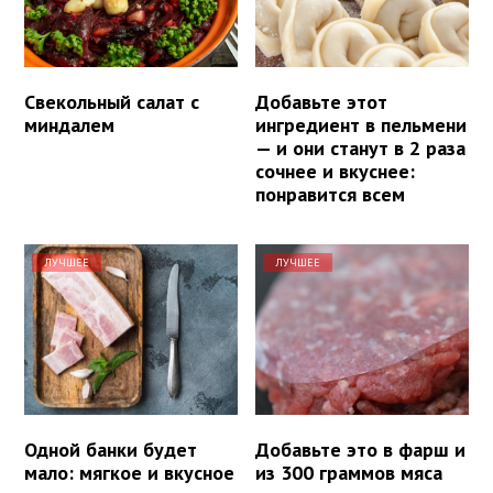
Свекольный салат с
Добавьте этот
миндалем
ингредиент в пельмени
— и они станут в 2 раза
сочнее и вкуснее:
понравится всем
ЛУЧШЕЕ
ЛУЧШЕЕ
Одной банки будет
Добавьте это в фарш и
мало: мягкое и вкусное
из 300 граммов мяса