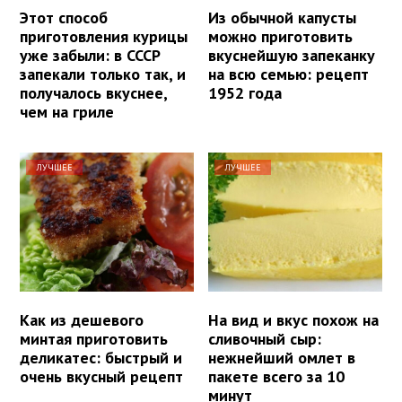
Этот способ
Из обычной капусты
приготовления курицы
можно приготовить
уже забыли: в СССР
вкуснейшую запеканку
запекали только так, и
на всю семью: рецепт
получалось вкуснее,
1952 года
чем на гриле
ЛУЧШЕЕ
ЛУЧШЕЕ
Как из дешевого
На вид и вкус похож на
минтая приготовить
сливочный сыр:
деликатес: быстрый и
нежнейший омлет в
очень вкусный рецепт
пакете всего за 10
минут