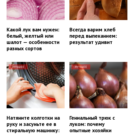
Какой лук вам нужен:
Всегда варим хлеб
белый, желтый или
перед выпеканием:
шалот — особенности
результат удивит
разных сортов
ЛУЧШЕЕ
ЛУЧШЕЕ
Натяните колготки на
Гениальный трюк с
руку и засуньте ее в
луком: почему
стиральную машинку:
опытные хозяйки